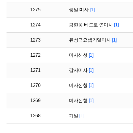
1275
생일 미사
[1]
1274
금현웅 베드로 연미사
[1]
1273
유성금요셉기일미사
[1]
1272
미사신청
[1]
1271
감사미사
[1]
1270
미사신청
[1]
1269
미사신청
[1]
1268
기일
[1]