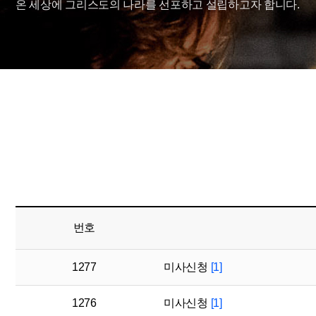
온 세상에 그리스도의 나라를 선포하고 설립하고자 합니다.
번호
1277
미사신청
[1]
1276
미사신청
[1]