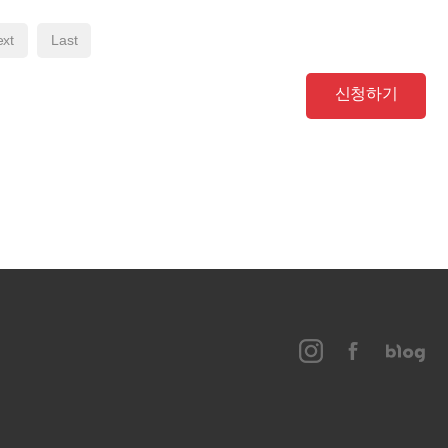
xt
Last
신청하기