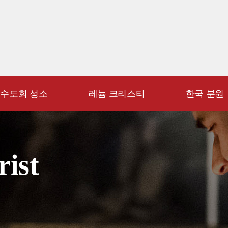
수도회 성소
레늄 크리스티
한국 분원
rist