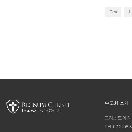
First
1
수도회 소개
그리스도의 레
TEL 02-2258-