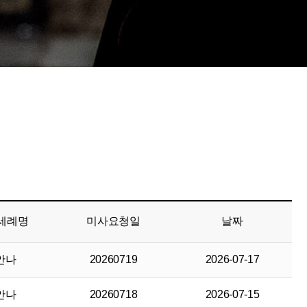
세례명
미사요청일
날짜
안나
20260719
2026-07-17
안나
20260718
2026-07-15