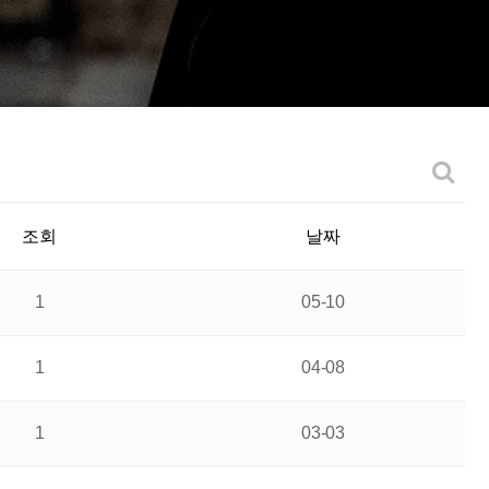
조회
날짜
1
05-10
1
04-08
1
03-03