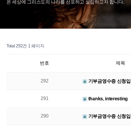
온 세상에 그리스도의 나라를 선포하고 설립하고자 합니다.
Total 292건
1 페이지
번호
제목
292
기부금영수증 신청입
291
thanks, interesting
290
기부금영수증 신청입