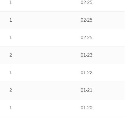
1
02-25
1
02-25
1
02-25
2
01-23
1
01-22
2
01-21
1
01-20