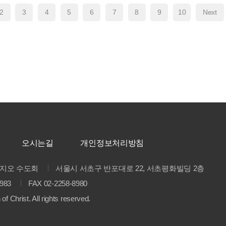
2
3
4
5
6
7
8
9
10
Next
오시는길
개인정보처리방침
지오 수도회
서울시 서초구 반포대로 22, 서초평화빌딩 2층
8983
FAX 02-2258-8980
of Christ. All rights reserved.