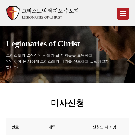
Legionaries of Christ
그리스도의 열정적인 사도가 될 제자들을 교육하고
양성하여,
온 세상에 그리스도의 나라를 선포하고 설립하고자
합니다.
미사신청
번호
제목
신청인 세례명