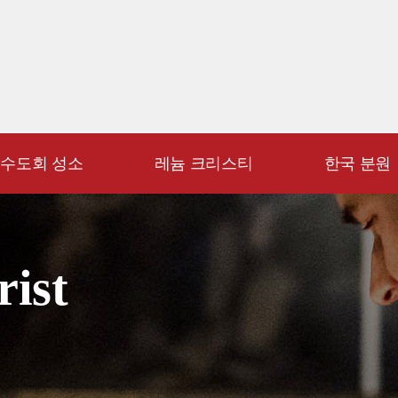
수도회 성소
레늄 크리스티
한국 분원
rist