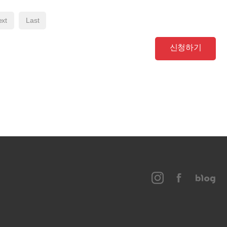
xt
Last
신청하기