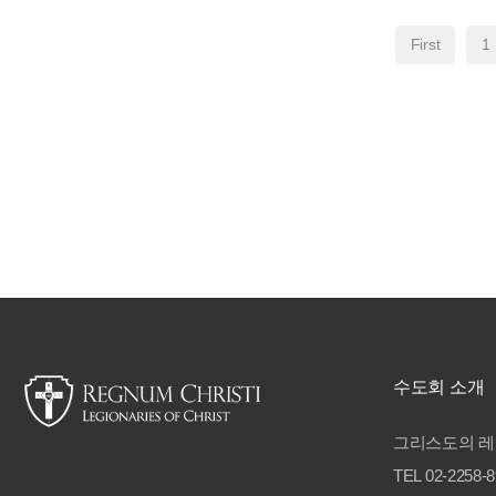
First
1
수도회 소개
그리스도의 레
TEL 02-2258-